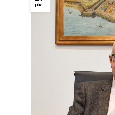
julio