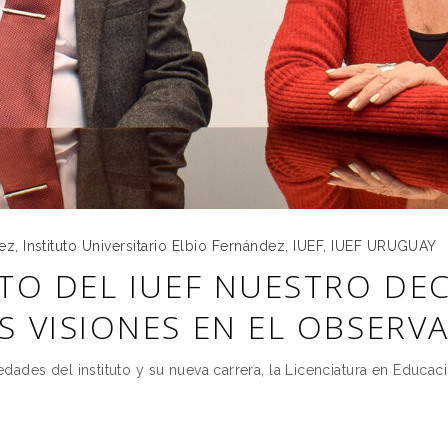
uez
,
Instituto Universitario Elbio Fernández
,
IUEF
,
IUEF URUGUAY
TO DEL IUEF NUESTRO DE
 VISIONES EN EL OBSERV
dades del instituto y su nueva carrera, la Licenciatura en Educac