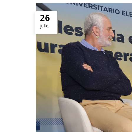
26
julio