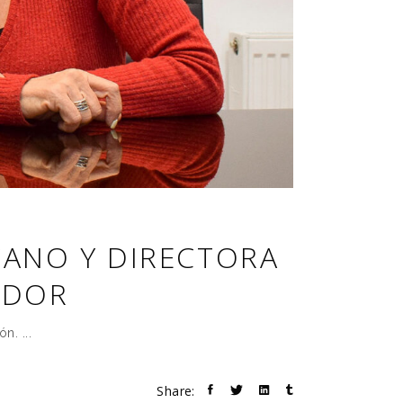
CANO Y DIRECTORA
ADOR
ión.
Share: