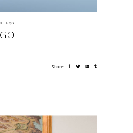
sa Lugo
UGO
Share: