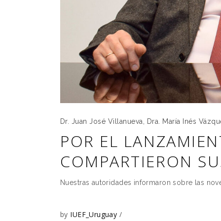
Dr. Juan José Villanueva
,
Dra. María Inés Vázq
POR EL LANZAMIEN
COMPARTIERON SUS
Nuestras autoridades informaron sobre las nove
by
IUEF_Uruguay