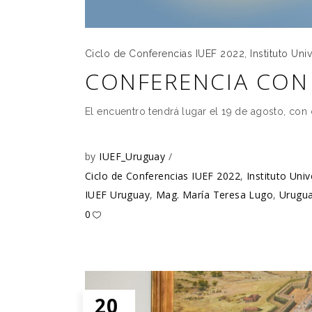
Ciclo de Conferencias IUEF 2022
,
Instituto Uni
CONFERENCIA CON 
El encuentro tendrá lugar el 19 de agosto, con
by
IUEF_Uruguay
Ciclo de Conferencias IUEF 2022
,
Instituto Uni
IUEF Uruguay
,
Mag. María Teresa Lugo
,
Urugu
0
20