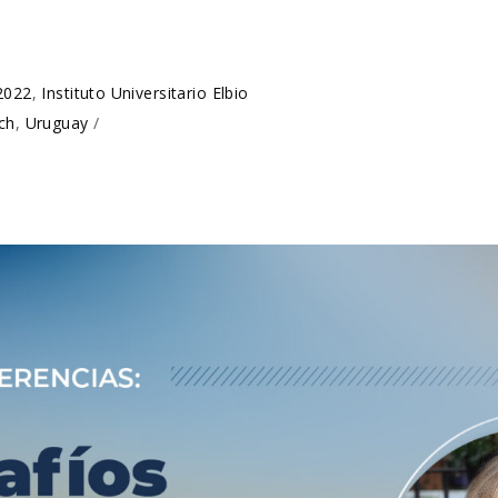
2022
,
Instituto Universitario Elbio
ch
,
Uruguay