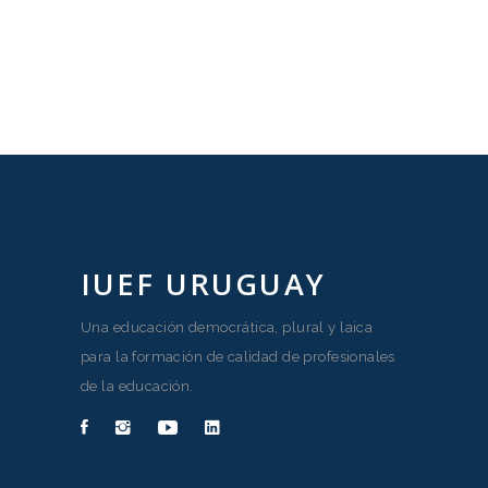
IUEF URUGUAY
Una educación democrática, plural y laica
para la formación de calidad de profesionales
de la educación.