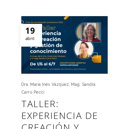
19
abril
Dra. María Inés Vázquez
,
Mag. Sandra
Carro Pecci
TALLER:
EXPERIENCIA DE
CREACIÓN Y