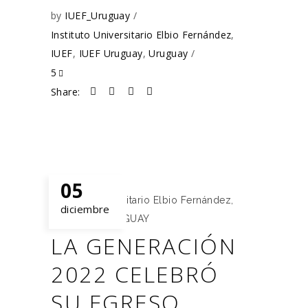
by
IUEF_Uruguay
Instituto Universitario Elbio Fernández
,
IUEF
,
IUEF Uruguay
,
Uruguay
5
Share:
05
Instituto Universitario Elbio Fernández
,
diciembre
IUEF
,
IUEF URUGUAY
LA GENERACIÓN
2022 CELEBRÓ
SU EGRESO