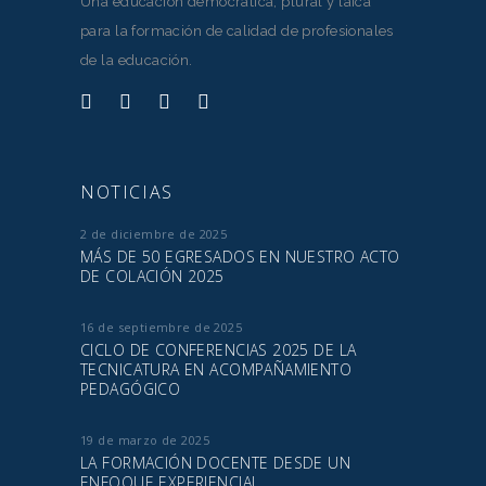
Una educación democrática, plural y laica
para la formación de calidad de profesionales
de la educación.
NOTICIAS
2 de diciembre de 2025
MÁS DE 50 EGRESADOS EN NUESTRO ACTO
DE COLACIÓN 2025
16 de septiembre de 2025
CICLO DE CONFERENCIAS 2025 DE LA
TECNICATURA EN ACOMPAÑAMIENTO
PEDAGÓGICO
19 de marzo de 2025
LA FORMACIÓN DOCENTE DESDE UN
ENFOQUE EXPERIENCIAL