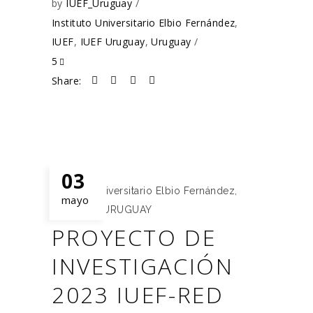
by
IUEF_Uruguay
Instituto Universitario Elbio Fernández
,
IUEF
,
IUEF Uruguay
,
Uruguay
5
Share:
03
Instituto Universitario Elbio Fernández
,
mayo
IUEF
,
IUEF URUGUAY
PROYECTO DE
INVESTIGACIÓN
2023 IUEF-RED