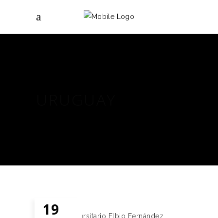
URUGUAY
19
Instituto Universitario Elbio Fernández
,