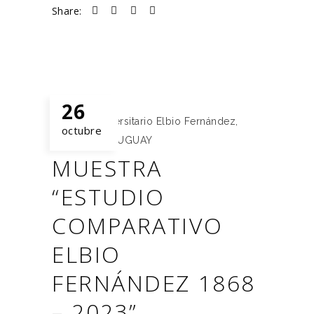
Share:
26
Instituto Universitario Elbio Fernández
,
octubre
IUEF
,
IUEF URUGUAY
MUESTRA
“ESTUDIO
COMPARATIVO
ELBIO
FERNÁNDEZ 1868
– 2023”