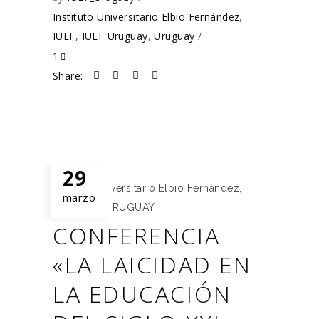
Instituto Universitario Elbio Fernández
,
IUEF
,
IUEF Uruguay
,
Uruguay
1
Share:
29
Instituto Universitario Elbio Fernández
,
marzo
IUEF
,
IUEF URUGUAY
CONFERENCIA
«LA LAICIDAD EN
LA EDUCACIÓN