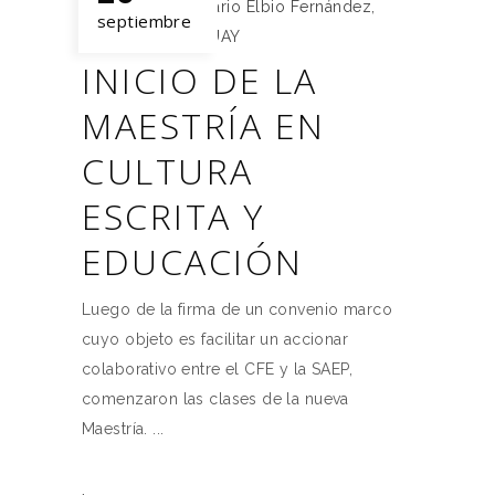
Instituto Universitario Elbio Fernández
,
septiembre
IUEF
,
IUEF URUGUAY
INICIO DE LA
MAESTRÍA EN
CULTURA
ESCRITA Y
EDUCACIÓN
Luego de la firma de un convenio marco
cuyo objeto es facilitar un accionar
colaborativo entre el CFE y la SAEP,
comenzaron las clases de la nueva
Maestría.