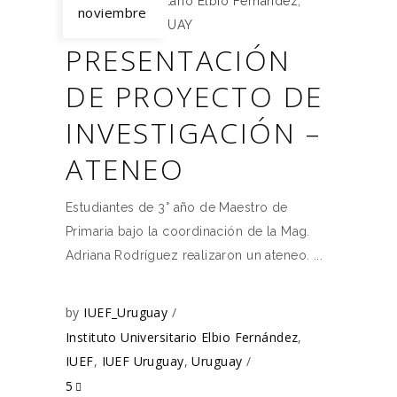
Instituto Universitario Elbio Fernández
,
noviembre
IUEF
,
IUEF URUGUAY
PRESENTACIÓN
DE PROYECTO DE
INVESTIGACIÓN –
ATENEO
Estudiantes de 3° año de Maestro de
Primaria bajo la coordinación de la Mag.
Adriana Rodríguez realizaron un ateneo.
by
IUEF_Uruguay
Instituto Universitario Elbio Fernández
,
IUEF
,
IUEF Uruguay
,
Uruguay
5