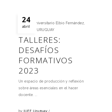
24
Instituto Universitario Elbio Fernández
,
abril
IUEF
,
IUEF URUGUAY
TALLERES:
DESAFÍOS
FORMATIVOS
2023
Un espacio de producción y reflexión
sobre áreas esenciales en el hacer
docente.
by
IUEF_Uruguay