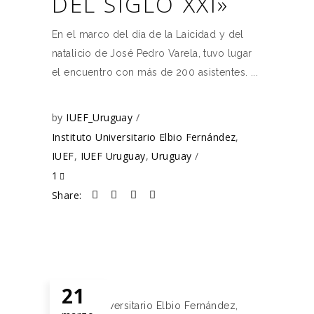
DEL SIGLO XXI»
En el marco del día de la Laicidad y del
natalicio de José Pedro Varela, tuvo lugar
el encuentro con más de 200 asistentes.
by
IUEF_Uruguay
Instituto Universitario Elbio Fernández
,
IUEF
,
IUEF Uruguay
,
Uruguay
1
Share:
21
Instituto Universitario Elbio Fernández
,