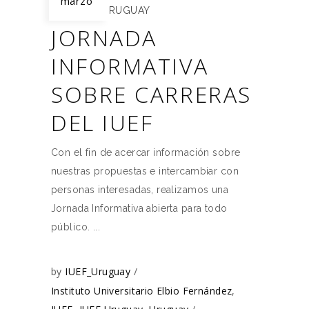
marzo
IUEF
,
IUEF URUGUAY
JORNADA
INFORMATIVA
SOBRE CARRERAS
DEL IUEF
Con el fin de acercar información sobre
nuestras propuestas e intercambiar con
personas interesadas, realizamos una
Jornada Informativa abierta para todo
público.
by
IUEF_Uruguay
Instituto Universitario Elbio Fernández
,