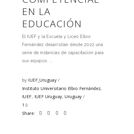
EN LA
EDUCACIÓN
El IUEF y la Escuela y Liceo Elbio
Fernández desarrollan desde 2022 una
serie de instancias de capacitación para
sus equipos.
by
IUEF_Uruguay
Instituto Universitario Elbio Fernández
,
IUEF
,
IUEF Uruguay
,
Uruguay
1
Share: