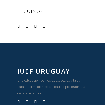
SEGUINOS
IUEF URUGUAY
Una educación democrática, plural y laica
para la formación de calidad de profesionales
de la educación.