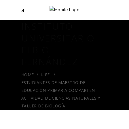
INSTITUTO
UNIVERSITARIO
ELBIO
FERNÁNDEZ
HOME
/
IUEF
/
ESTUDIANTES DE MAESTRO DE
EDUCACIÓN PRIMARIA COMPARTEN
ACTIVIDAD DE CIENCIAS NATURALES Y
TALLER DE BIOLOGÍA