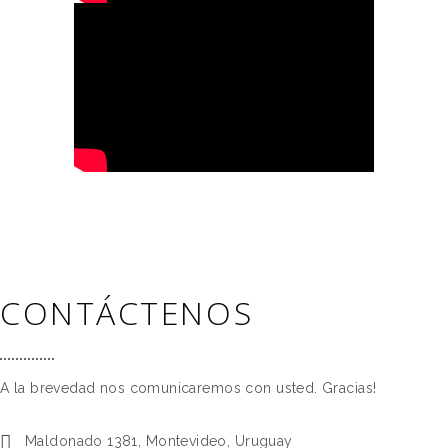
CONTÁCTENOS
A la brevedad nos comunicaremos con usted. Gracias!
Maldonado 1381, Montevideo, Uruguay