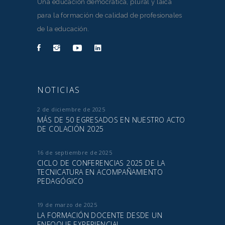
Una educación democrática, plural y laica
para la formación de calidad de profesionales
de la educación.
NOTICIAS
2 de diciembre de 2025
MÁS DE 50 EGRESADOS EN NUESTRO ACTO
DE COLACIÓN 2025
16 de septiembre de 2025
CICLO DE CONFERENCIAS 2025 DE LA
TECNICATURA EN ACOMPAÑAMIENTO
PEDAGÓGICO
19 de marzo de 2025
LA FORMACIÓN DOCENTE DESDE UN
ENFOQUE EXPERIENCIAL