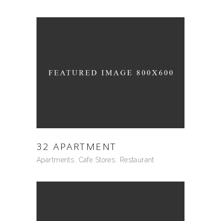
32 APARTMENT
Apartments
Cafe Stores
Restaurant