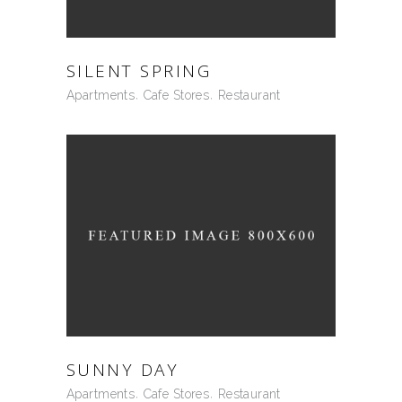
SILENT SPRING
Apartments
Cafe Stores
Restaurant
SUNNY DAY
Apartments
Cafe Stores
Restaurant