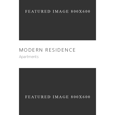
MODERN RESIDENCE
Apartments