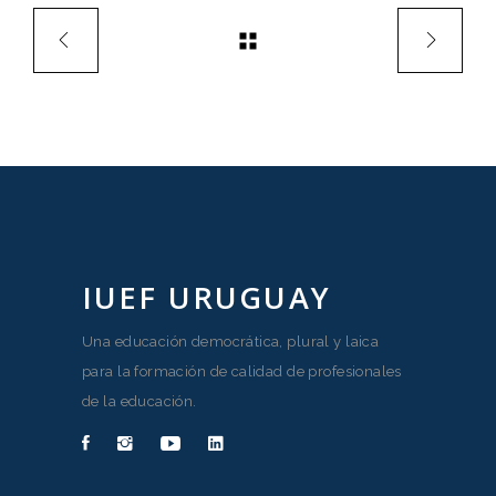
IUEF URUGUAY
Una educación democrática, plural y laica
para la formación de calidad de profesionales
de la educación.