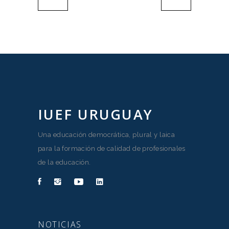
IUEF URUGUAY
Una educación democrática, plural y laica
para la formación de calidad de profesionales
de la educación.
NOTICIAS