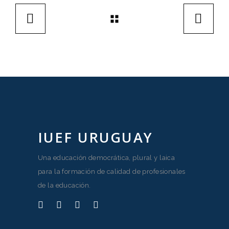
IUEF URUGUAY
Una educación democrática, plural y laica
para la formación de calidad de profesionales
de la educación.