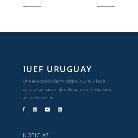
IUEF URUGUAY
Una educación democrática, plural y laica
para la formación de calidad de profesionales
de la educación.
NOTICIAS