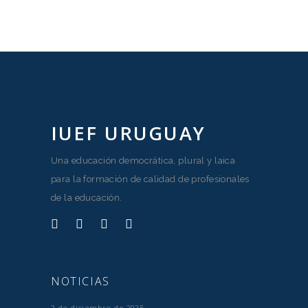
IUEF URUGUAY
Una educación democrática, plural y laica
para la formación de calidad de profesionales
de la educación.
NOTICIAS
2 de diciembre de 2025