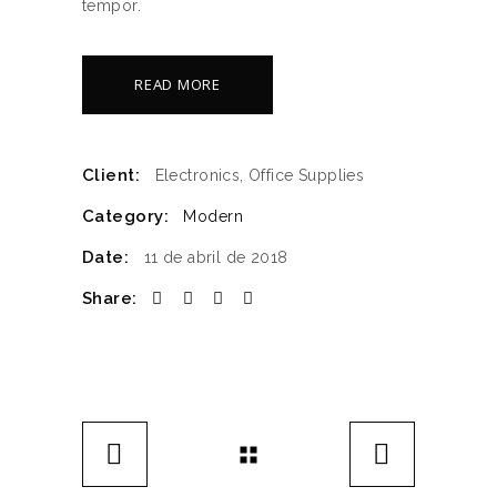
tempor.
READ MORE
Client:
Electronics, Office Supplies
Category:
Modern
Date:
11 de abril de 2018
Share: