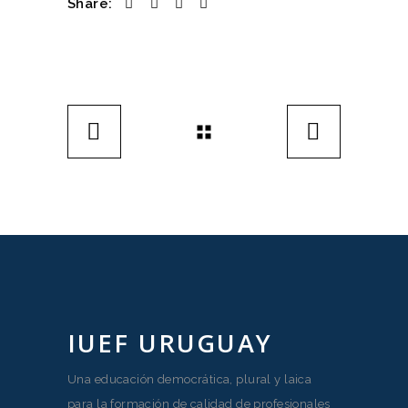
Share:
IUEF URUGUAY
Una educación democrática, plural y laica
para la formación de calidad de profesionales