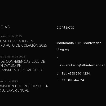
CIAS
contacto
ciembre de 2025
E 50 EGRESADOS EN
Maldonado 1381, Montevideo,
RO ACTO DE COLACIÓN 2025
Uruguay
eptiembre de 2025
 DE CONFERENCIAS 2025 DE
universitario@elbiofernandez
CNICATURA EN
PAÑAMIENTO PEDAGÓGICO
Tel: +598 29011254
Cel: 095 447 243
marzo de 2025
RMACIÓN DOCENTE DESDE UN
UE EXPERIENCIAL