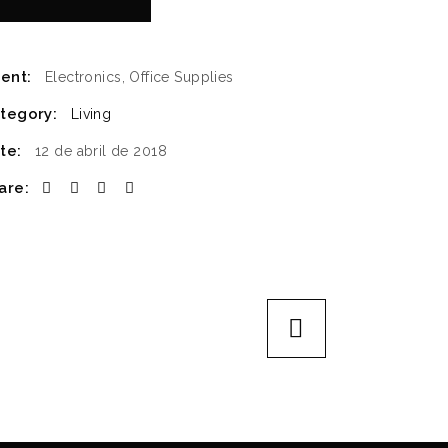
ient:
Electronics, Office Supplies
tegory:
Living
te:
12 de abril de 2018
are: