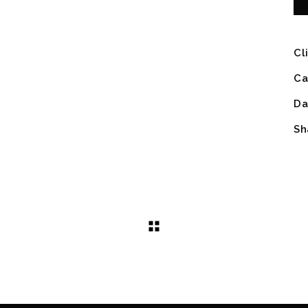
Cl
Ca
Da
Sh