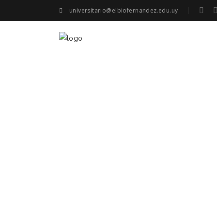
universitario@elbiofernandez.edu.uy