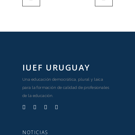
IUEF URUGUAY
Una educación democrática, plural y laica
para la formación de calidad de profesionales
de la educación.
NOTICIAS