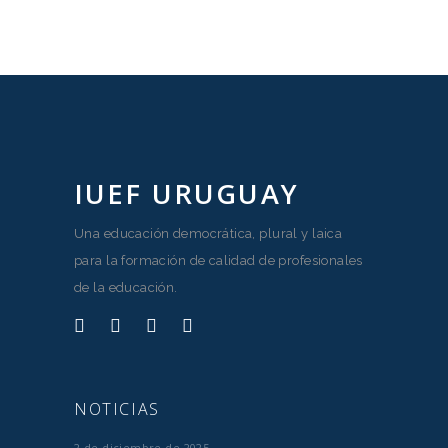
IUEF URUGUAY
Una educación democrática, plural y laica
para la formación de calidad de profesionales
de la educación.
NOTICIAS
2 de diciembre de 2025