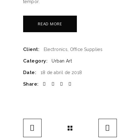
tempor.
READ MORE
Client:
Electronics, Office Supplies
Category:
Urban Art
Date:
18 de abril de 2018
Share: