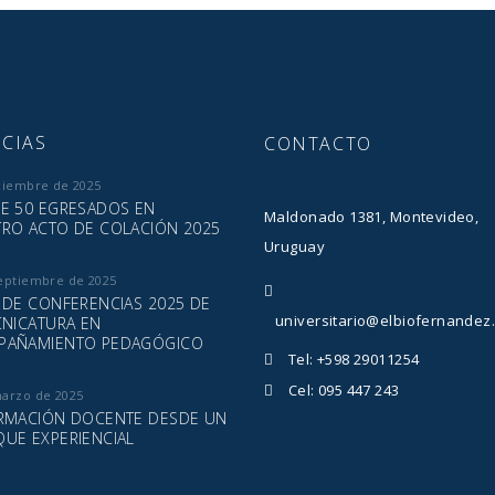
CIAS
CONTACTO
ciembre de 2025
E 50 EGRESADOS EN
Maldonado 1381, Montevideo,
RO ACTO DE COLACIÓN 2025
Uruguay
eptiembre de 2025
 DE CONFERENCIAS 2025 DE
universitario@elbiofernandez
CNICATURA EN
PAÑAMIENTO PEDAGÓGICO
Tel: +598 29011254
Cel: 095 447 243
marzo de 2025
RMACIÓN DOCENTE DESDE UN
UE EXPERIENCIAL