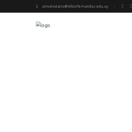
universitario@elbiofernandez.edu.uy