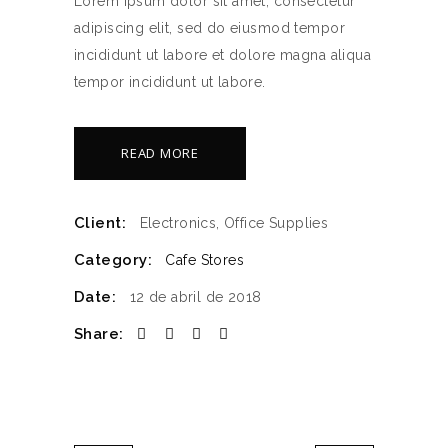
Lorem ipsum dolor sit amet, consectetur
adipiscing elit, sed do eiusmod tempor
incididunt ut labore et dolore magna aliqua
tempor incididunt ut labore.
READ MORE
Client:
Electronics, Office Supplies
Category:
Cafe Stores
Date:
12 de abril de 2018
Share: