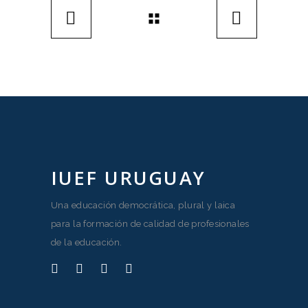
IUEF URUGUAY
Una educación democrática, plural y laica
para la formación de calidad de profesionales
de la educación.