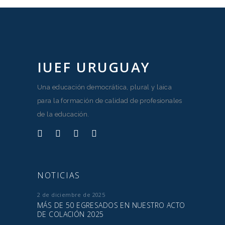
IUEF URUGUAY
Una educación democrática, plural y laica
para la formación de calidad de profesionales
de la educación.
NOTICIAS
2 de diciembre de 2025
MÁS DE 50 EGRESADOS EN NUESTRO ACTO
DE COLACIÓN 2025