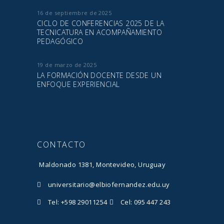
16 de septiembre de 2025
CICLO DE CONFERENCIAS 2025 DE LA
TECNICATURA EN ACOMPAÑAMIENTO
PEDAGÓGICO
19 de marzo de 2025
LA FORMACIÓN DOCENTE DESDE UN
ENFOQUE EXPERIENCIAL
CONTACTO
Maldonado 1381, Montevideo, Uruguay
universitario@elbiofernandez.edu.uy
Tel: +598 29011254
Cel: 095 447 243