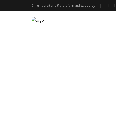
universitario@elbiofernandez.edu.uy