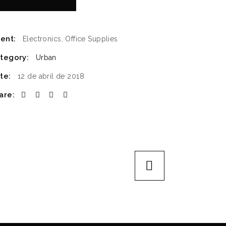
ient:
Electronics, Office Supplies
tegory:
Urban
te:
12 de abril de 2018
are: