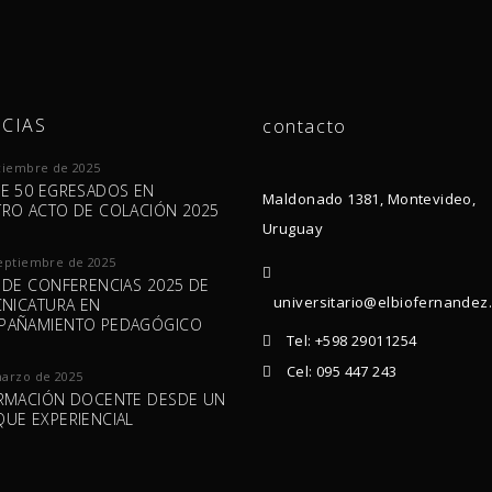
CIAS
contacto
ciembre de 2025
E 50 EGRESADOS EN
Maldonado 1381, Montevideo,
RO ACTO DE COLACIÓN 2025
Uruguay
eptiembre de 2025
 DE CONFERENCIAS 2025 DE
universitario@elbiofernandez
CNICATURA EN
PAÑAMIENTO PEDAGÓGICO
Tel: +598 29011254
Cel: 095 447 243
marzo de 2025
RMACIÓN DOCENTE DESDE UN
UE EXPERIENCIAL