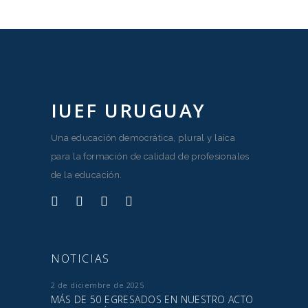
IUEF URUGUAY
Una educación democrática, plural y laica
para la formación de calidad de profesionales
de la educación.
NOTICIAS
2 de diciembre de 2025
MÁS DE 50 EGRESADOS EN NUESTRO ACTO