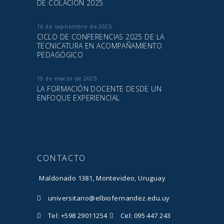
DE COLACIÓN 2025
16 de septiembre de 2025
CICLO DE CONFERENCIAS 2025 DE LA
TECNICATURA EN ACOMPAÑAMIENTO
PEDAGÓGICO
19 de marzo de 2025
LA FORMACIÓN DOCENTE DESDE UN
ENFOQUE EXPERIENCIAL
CONTACTO
Maldonado 1381, Montevideo, Uruguay
universitario@elbiofernandez.edu.uy
Tel: +598 29011254
Cel: 095 447 243