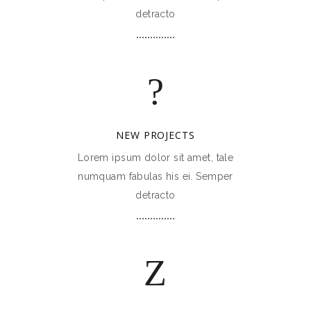
detracto
NEW PROJECTS
Lorem ipsum dolor sit amet, tale
numquam fabulas his ei. Semper
detracto