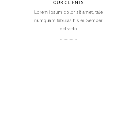
OUR CLIENTS
Lorem ipsum dolor sit amet, tale
numquam fabulas his ei. Semper
detracto