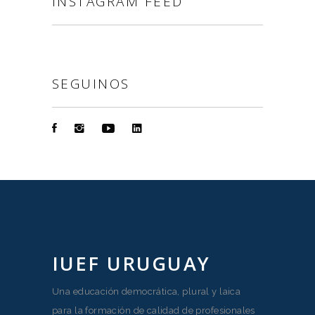
INSTAGRAM FEED
SEGUINOS
IUEF URUGUAY
Una educación democrática, plural y laica
para la formación de calidad de profesionales