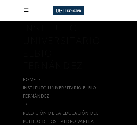
INSTITUTO
UNIVERSITARIO
ELBIO
FERNÁNDEZ
HOME
/
INSTITUTO UNIVERSITARIO ELBIO
FERNÁNDEZ
/
REEDICIÓN DE LA EDUCACIÓN DEL
PUEBLO DE JOSÉ PEDRO VARELA