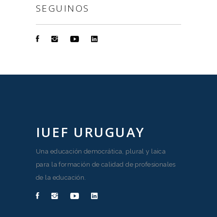
SEGUINOS
IUEF URUGUAY
Una educación democrática, plural y laica
para la formación de calidad de profesionales
de la educación.