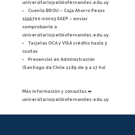
universitario@elbiofernandez.edu.uy
Cuenta BROU – Caja Ahorro Pesos
1559700-00003 SAEP – enviar
comprobante a
universitario@elbiofernandez.edu.uy
Tarjetas OCA y VISA crédito hasta 3
cuotas
Presencial en Administración
(Santiago de Chile 1189 de 9 a 17 hs)
Más información y consultas ➡️
universitario@elbiofernandez.edu.uy