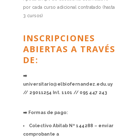
por cada curso adicional contratado (hasta
3 cursos)
INSCRIPCIONES
ABIERTAS A TRAVÉS
DE:
➡️
universitario@elbiofernandez.edu.uy
// 29011254 Int. 1101 // 095 447 243
➡️ Formas de pago:
Colectivo Abitab Nº 144288 – enviar
comprobante a