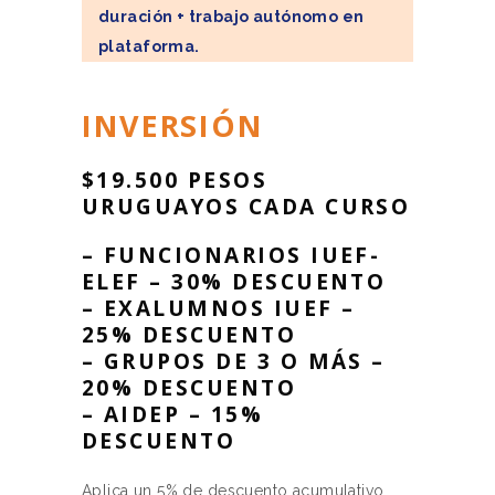
duración + trabajo autónomo en
plataforma.
INVERSIÓN
$
19.500 PESOS
URUGUAYOS CADA CURSO
– FUNCIONARIOS IUEF-
ELEF – 30% DESCUENTO
– EXALUMNOS IUEF –
25% DESCUENTO
– GRUPOS DE 3 O MÁS –
20% DESCUENTO
– AIDEP – 15%
DESCUENTO
Aplica un 5% de descuento acumulativo