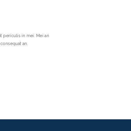
 periculis in mei. Mei an
i consequat an.