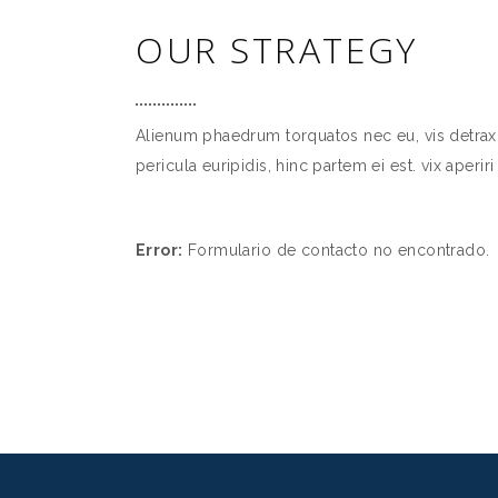
OUR STRATEGY
Alienum phaedrum torquatos nec eu, vis detraxit
pericula euripidis, hinc partem ei est. vix aperir
Error:
Formulario de contacto no encontrado.