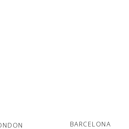
BARCELONA
ONDON