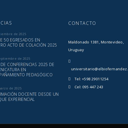
CIAS
CONTACTO
ciembre de 2025
E 50 EGRESADOS EN
Maldonado 1381, Montevideo,
RO ACTO DE COLACIÓN 2025
Uruguay
eptiembre de 2025
 DE CONFERENCIAS 2025 DE
universitario@elbiofernandez
CNICATURA EN
PAÑAMIENTO PEDAGÓGICO
Tel: +598 29011254
Cel: 095 447 243
marzo de 2025
RMACIÓN DOCENTE DESDE UN
UE EXPERIENCIAL