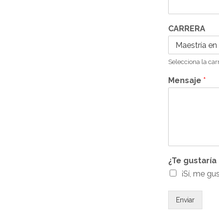
CARRERA
Selecciona la carr
Mensaje
*
¿Te gustaría
¡Sí, me gus
Enviar