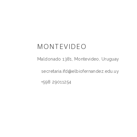
MONTEVIDEO
Maldonado 1381, Montevideo, Uruguay
secretaria.ifd@elbiofernandez.edu.uy
+598 29011254