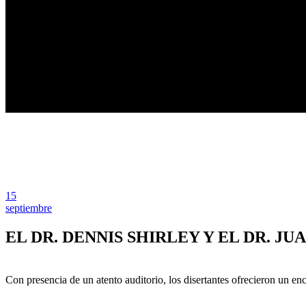
15
septiembre
EL DR. DENNIS SHIRLEY Y EL DR. 
Con presencia de un atento auditorio, los disertantes ofrecieron un en