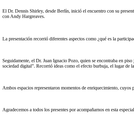
El Dr. Dennis Shirley, desde Berlín, inició el encuentro con su presen
con Andy Hargreaves.
La presentación recorrió diferentes aspectos como ¿qué es la participac
Seguidamente, el Dr. Juan Ignacio Pozo, quien se encontraba en piso j
sociedad digital”. Recorrió ideas como el efecto burbuja, el lugar de l
Ambos espacios representaron momentos de enriquecimiento, cuyos pri
Agradecemos a todos los presentes por acompañarnos en esta especial 