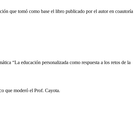
ición que tomó como base el libro publicado por el autor en coautoría
emática “La educación personalizada como respuesta a los retos de la
co que moderó el Prof. Cayota.