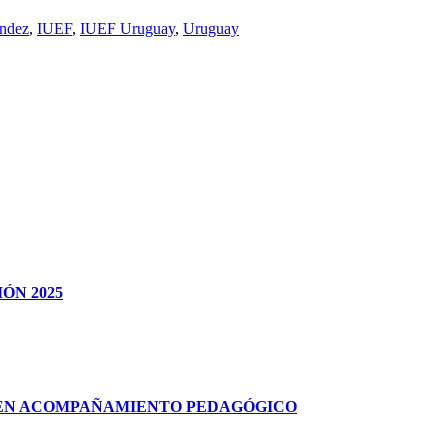
ández
,
IUEF
,
IUEF Uruguay
,
Uruguay
ÓN 2025
A EN ACOMPAÑAMIENTO PEDAGÓGICO