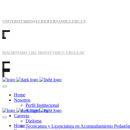
TEL: +598 29011254
UNIVERSITARIO@ELBIOFERNANDEZ.EDU.UY
MALDONADO 1381, MONTEVIDEO, URUGUAY
Home
Nosotros
Perfil Institucional
Autoridades
Carreras
Diploma
Home
Tecnicatura y Licenciatura en Acompañamiento Pedagóg