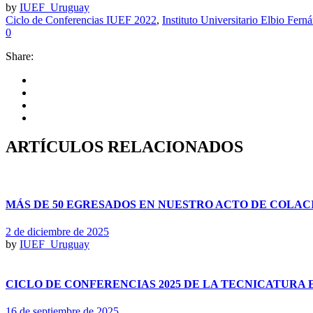
by
IUEF_Uruguay
Ciclo de Conferencias IUEF 2022
,
Instituto Universitario Elbio Fern
0
Share:
ARTÍCULOS RELACIONADOS
MÁS DE 50 EGRESADOS EN NUESTRO ACTO DE COLACI
2 de diciembre de 2025
by
IUEF_Uruguay
CICLO DE CONFERENCIAS 2025 DE LA TECNICATUR
16 de septiembre de 2025