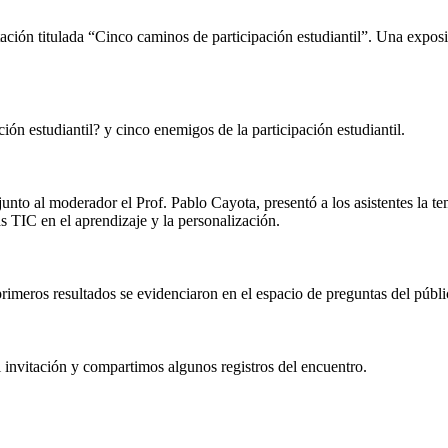
tación titulada “Cinco caminos de participación estudiantil”. Una expos
ión estudiantil? y cinco enemigos de la participación estudiantil.
unto al moderador el Prof. Pablo Cayota, presentó a los asistentes la t
as TIC en el aprendizaje y la personalización.
meros resultados se evidenciaron en el espacio de preguntas del públi
invitación y compartimos algunos registros del encuentro.